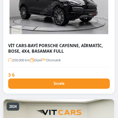
VİT CARS-BAYİ PORSCHE CAYENNE, AİRMATİC,
BOSE, 4X4, BASAMAK FULL
250.000 km
Dizel
Otomatik
3 ₺
İncele
2024