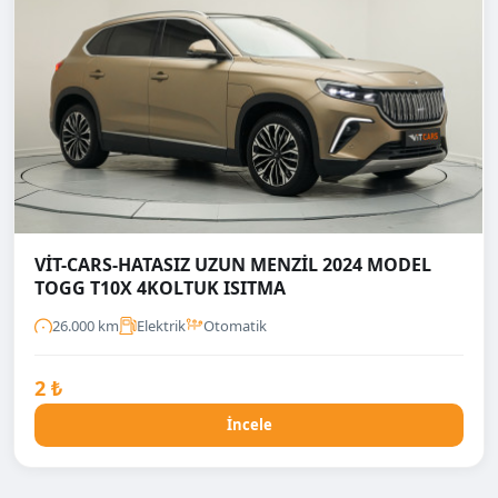
VİT-CARS-HATASIZ UZUN MENZİL 2024 MODEL
TOGG T10X 4KOLTUK ISITMA
26.000 km
Elektrik
Otomatik
2 ₺
İncele